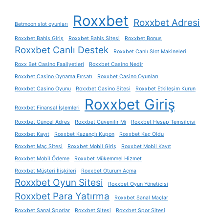
Roxxbet
Roxxbet Adresi
Betmoon slot oyunları
Roxxbet Bahis Giriş
Roxxbet Bahis Sitesi
Roxxbet Bonus
Roxxbet Canlı Destek
Roxxbet Canlı Slot Makineleri
Roxx Bet Casino Faaliyetleri
Roxxbet Casino Nedir
Roxxbet Casino Oynama Fırsatı
Roxxbet Casino Oyunları
Roxxbet Casino Oyunu
Roxxbet Casino Sitesi
Roxxbet Etkileşim Kurun
Roxxbet Giriş
Roxxbet Finansal İşlemleri
Roxxbet Güncel Adres
Roxxbet Güvenilir Mi
Roxxbet Hesap Temsilcisi
Roxxbet Kayıt
Roxxbet Kazançlı Kupon
Roxxbet Kaç Oldu
Roxxbet Maç Sitesi
Roxxbet Mobil Giriş
Roxxbet Mobil Kayıt
Roxxbet Mobil Ödeme
Roxxbet Mükemmel Hizmet
Roxxbet Müşteri İlişkileri
Roxxbet Oturum Açma
Roxxbet Oyun Sitesi
Roxxbet Oyun Yöneticisi
Roxxbet Para Yatırma
Roxxbet Sanal Maçlar
Roxxbet Sanal Sporlar
Roxxbet Sitesi
Roxxbet Spor Sitesi