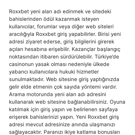
Roxxbet yeni alan adı edinmek ve sitedeki
bahislerinden ödül kazanmak isteyen
kullanıcılar, forumlar veya diğer web siteleri
aracılığıyla Roxxbet giriş yapabilirler. Birisi yeni
adresi ziyaret ederse, giriş bilgilerini girerek
açılan hesabına erişebilir. Kazançlar başlangıç ​​
noktasından itibaren sürdürülebilir. Türkiye’de
casinonun yasak olması nedeniyle ülkede
yabancı kullanıcılara hukuki hizmetler
sunulmaktadır. Web sitesine giriş yaptığınızda
gelir elde etmenin çok sayıda yöntemi vardır.
Arama motorunda yeni alan adı adresini
kullanarak web sitesine bağlanabilirsiniz. Oyuna
katılmak için giriş yapın ve belirlenen sayfaya
erişerek bahislerinizi yapın. Yeni Roxxbet giriş
adresi mevcut adresinize anında ulaşmanızı
sağlayacaktır. Paranızı ikiye katlama bonusları