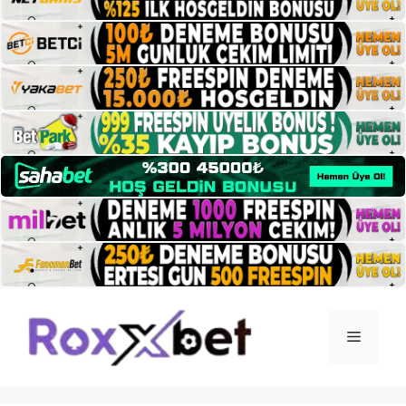
İçeriğe
atla
Menü