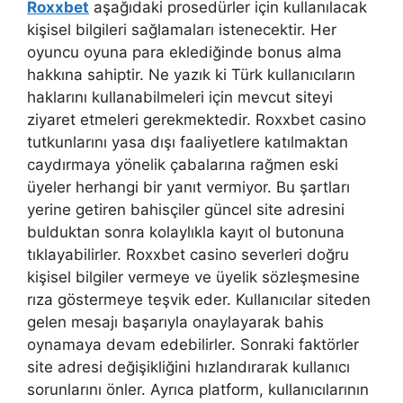
Roxxbet
aşağıdaki prosedürler için kullanılacak
kişisel bilgileri sağlamaları istenecektir. Her
oyuncu oyuna para eklediğinde bonus alma
hakkına sahiptir. Ne yazık ki Türk kullanıcıların
haklarını kullanabilmeleri için mevcut siteyi
ziyaret etmeleri gerekmektedir. Roxxbet casino
tutkunlarını yasa dışı faaliyetlere katılmaktan
caydırmaya yönelik çabalarına rağmen eski
üyeler herhangi bir yanıt vermiyor. Bu şartları
yerine getiren bahisçiler güncel site adresini
bulduktan sonra kolaylıkla kayıt ol butonuna
tıklayabilirler. Roxxbet casino severleri doğru
kişisel bilgiler vermeye ve üyelik sözleşmesine
rıza göstermeye teşvik eder. Kullanıcılar siteden
gelen mesajı başarıyla onaylayarak bahis
oynamaya devam edebilirler. Sonraki faktörler
site adresi değişikliğini hızlandırarak kullanıcı
sorunlarını önler. Ayrıca platform, kullanıcılarının