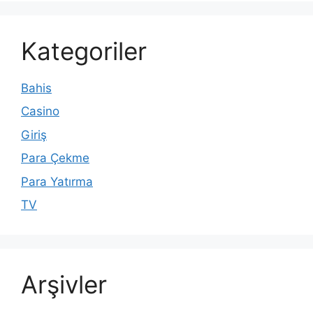
Kategoriler
Bahis
Casino
Giriş
Para Çekme
Para Yatırma
TV
Arşivler