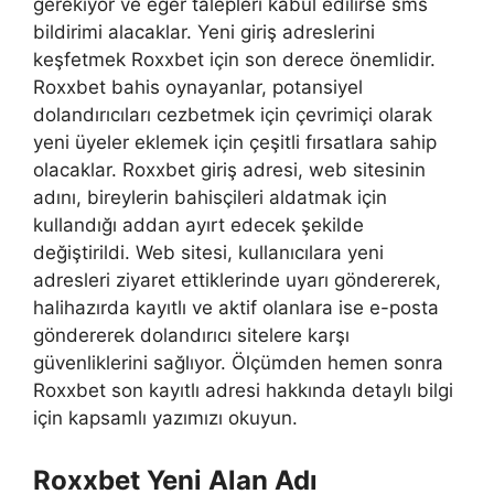
gerekiyor ve eğer talepleri kabul edilirse sms
bildirimi alacaklar. Yeni giriş adreslerini
keşfetmek Roxxbet için son derece önemlidir.
Roxxbet bahis oynayanlar, potansiyel
dolandırıcıları cezbetmek için çevrimiçi olarak
yeni üyeler eklemek için çeşitli fırsatlara sahip
olacaklar. Roxxbet giriş adresi, web sitesinin
adını, bireylerin bahisçileri aldatmak için
kullandığı addan ayırt edecek şekilde
değiştirildi. Web sitesi, kullanıcılara yeni
adresleri ziyaret ettiklerinde uyarı göndererek,
halihazırda kayıtlı ve aktif olanlara ise e-posta
göndererek dolandırıcı sitelere karşı
güvenliklerini sağlıyor. Ölçümden hemen sonra
Roxxbet son kayıtlı adresi hakkında detaylı bilgi
için kapsamlı yazımızı okuyun.
Roxxbet Yeni Alan Adı