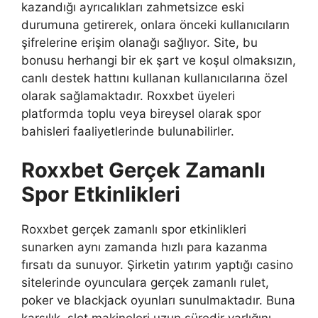
kazandığı ayrıcalıkları zahmetsizce eski
durumuna getirerek, onlara önceki kullanıcıların
şifrelerine erişim olanağı sağlıyor. Site, bu
bonusu herhangi bir ek şart ve koşul olmaksızın,
canlı destek hattını kullanan kullanıcılarına özel
olarak sağlamaktadır. Roxxbet üyeleri
platformda toplu veya bireysel olarak spor
bahisleri faaliyetlerinde bulunabilirler.
Roxxbet Gerçek Zamanlı
Spor Etkinlikleri
Roxxbet gerçek zamanlı spor etkinlikleri
sunarken aynı zamanda hızlı para kazanma
fırsatı da sunuyor. Şirketin yatırım yaptığı casino
sitelerinde oyunculara gerçek zamanlı rulet,
poker ve blackjack oyunları sunulmaktadır. Buna