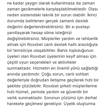
ne kadar yaygın olarak kullanılmasa da zaman
zaman gecikmelerle karşılaşılabilmektedir. Olası
neden sistemdeki teknik bir sorun olabilir. İkinci
durumda belirlenen gerçek zamanlı destek
değerini değerlendirebilirsiniz. Bir e-postayı
yanıtlayarak hesap silme isteğinizi
değiştirebilirsiniz. Müşteriler yardım ve rehberlik
almak için Roxxbet canlı destek hattı aracılığıyla
bir temsilciye ulaşabilirler. Bahis topluluğunun
üyeleri olan Roxxbet üyelerinin keyif alması için
çeşitli oyun seçenekleri ve aktiviteler
sunmaktadır. Hizmetin en önemli yönü sağladığı
anında yardımdır. Çoğu sorun, canlı sohbet
değerleriyle doğrudan iletişime geçilerek hızlı bir
şekilde çözülebilir. Roxxbet şirketi müşterilerine
hızlı hizmet, yerinde yardım ve güvenilir bir
varlık sunmaktadır. Sorunun çözümü için derhal
harekete geçilmesi gerekiyor. Üyelik oluşturma