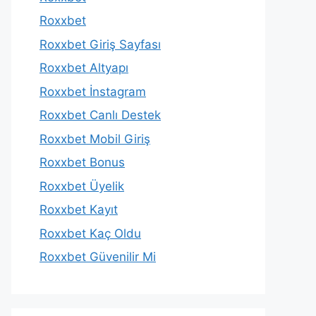
Roxxbet
Roxxbet Giriş Sayfası
Roxxbet Altyapı
Roxxbet İnstagram
Roxxbet Canlı Destek
Roxxbet Mobil Giriş
Roxxbet Bonus
Roxxbet Üyelik
Roxxbet Kayıt
Roxxbet Kaç Oldu
Roxxbet Güvenilir Mi