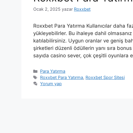
Ocak 2, 2025
yazar
Roxxbet
Roxxbet Para Yatırma Kullanıcılar daha faz
yükleyebilirler. Bu ihaleye dahil olmasanız
katılabilirsiniz. Uygun oranlar ve geniş ba
şirketleri düzenli ödüllerin yanı sıra bonu
sayıda casino sever, çok çeşitli oyunlara 
Kategoriler
Para Yatırma
Etiketler
Roxxbet Para Yatırma
,
Roxxbet Spor Sitesi
Yorum yap