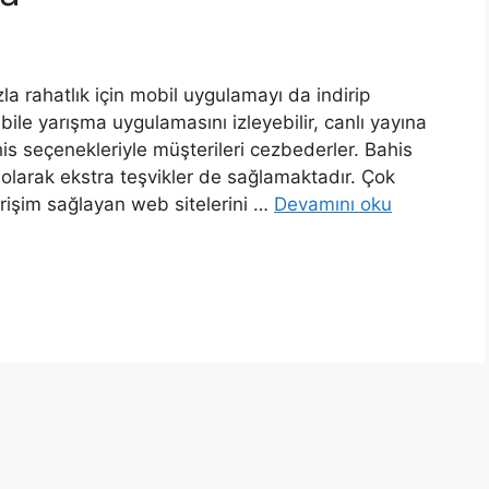
la rahatlık için mobil uygulamayı da indirip
 bile yarışma uygulamasını izleyebilir, canlı yayına
his seçenekleriyle müşterileri cezbederler. Bahis
s olarak ekstra teşvikler de sağlamaktadır. Çok
erişim sağlayan web sitelerini …
Devamını oku