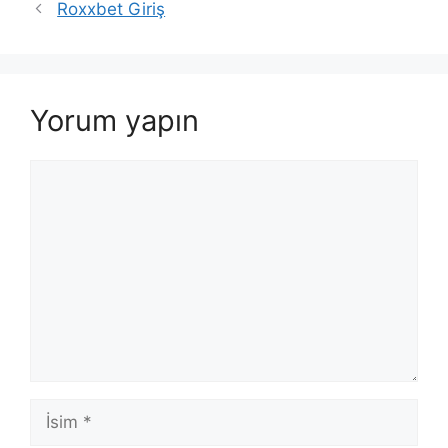
Roxxbet Giriş
Yorum yapın
Yorum
İsim