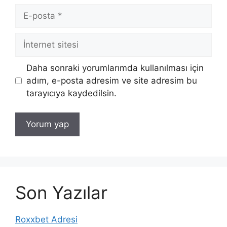
E-
posta
İnternet
sitesi
Daha sonraki yorumlarımda kullanılması için
adım, e-posta adresim ve site adresim bu
tarayıcıya kaydedilsin.
Son Yazılar
Roxxbet Adresi