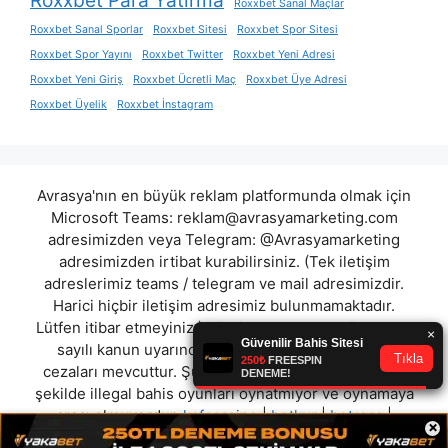
Roxxbet Para Yatırma
Roxxbet Sanal Maçlar
Roxxbet Sanal Sporlar
Roxxbet Sitesi
Roxxbet Spor Sitesi
Roxxbet Spor Yayını
Roxxbet Twitter
Roxxbet Yeni Adresi
Roxxbet Yeni Giriş
Roxxbet Ücretli Maç
Roxxbet Üye Adresi
Roxxbet Üyelik
Roxxbet İnstagram
Avrasya'nın en büyük reklam platformunda olmak için
Microsoft Teams:
reklam@avrasyamarketing.com
adresimizden veya Telegram: @Avrasyamarketing
adresimizden irtibat kurabilirsiniz. (Tek iletişim
adreslerimiz teams / telegram ve mail adresimizdir.
Harici hiçbir iletişim adresimiz bulunmamaktadır.
Lütfen itibar etmeyiniz.) Türkiye yasalarına göre 7258
sayılı kanun uyarınca yasa dışı bahis oynamanın
cezaları mevcuttur. Şu an bulunduğunuz site hiç bir
şekilde illegal bahis oyunları oynatmıyor ve oynamaya
aracı olmuyordur.
kafacasino
|
betkur
|
betraca
|
×
vizebet
|
casinoviva
|
itopyabet
|
sezonbahis
|
telebet
"