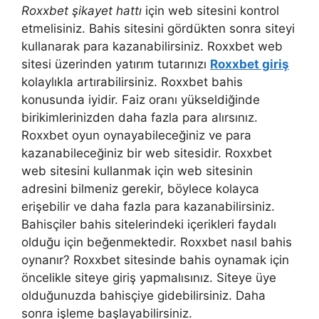
Roxxbet şikayet hattı
için web sitesini kontrol
etmelisiniz. Bahis sitesini gördükten sonra siteyi
kullanarak para kazanabilirsiniz. Roxxbet web
sitesi üzerinden yatırım tutarınızı
Roxxbet giriş
kolaylıkla artırabilirsiniz. Roxxbet bahis
konusunda iyidir. Faiz oranı yükseldiğinde
birikimlerinizden daha fazla para alırsınız.
Roxxbet oyun oynayabileceğiniz ve para
kazanabileceğiniz bir web sitesidir. Roxxbet
web sitesini kullanmak için web sitesinin
adresini bilmeniz gerekir, böylece kolayca
erişebilir ve daha fazla para kazanabilirsiniz.
Bahisçiler bahis sitelerindeki içerikleri faydalı
olduğu için beğenmektedir. Roxxbet nasıl bahis
oynanır? Roxxbet sitesinde bahis oynamak için
öncelikle siteye giriş yapmalısınız. Siteye üye
olduğunuzda bahisçiye gidebilirsiniz. Daha
sonra işleme başlayabilirsiniz.