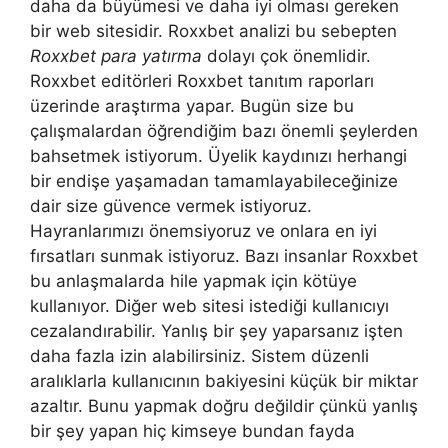
daha da büyümesi ve daha iyi olması gereken
bir web sitesidir. Roxxbet analizi bu sebepten
Roxxbet para yatırma
dolayı çok önemlidir.
Roxxbet editörleri Roxxbet tanıtım raporları
üzerinde araştırma yapar. Bugün size bu
çalışmalardan öğrendiğim bazı önemli şeylerden
bahsetmek istiyorum. Üyelik kaydınızı herhangi
bir endişe yaşamadan tamamlayabileceğinize
dair size güvence vermek istiyoruz.
Hayranlarımızı önemsiyoruz ve onlara en iyi
fırsatları sunmak istiyoruz. Bazı insanlar Roxxbet
bu anlaşmalarda hile yapmak için kötüye
kullanıyor. Diğer web sitesi istediği kullanıcıyı
cezalandırabilir. Yanlış bir şey yaparsanız işten
daha fazla izin alabilirsiniz. Sistem düzenli
aralıklarla kullanıcının bakiyesini küçük bir miktar
azaltır. Bunu yapmak doğru değildir çünkü yanlış
bir şey yapan hiç kimseye bundan fayda