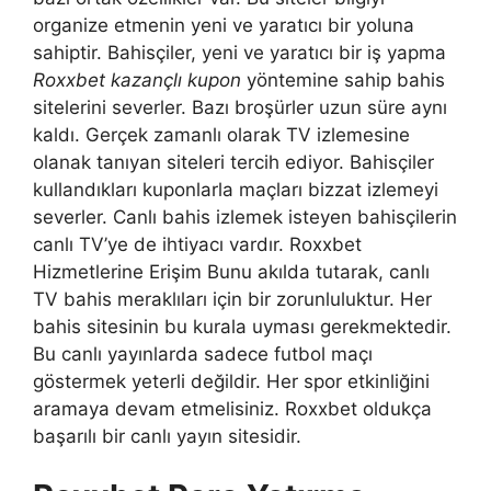
organize etmenin yeni ve yaratıcı bir yoluna
sahiptir. Bahisçiler, yeni ve yaratıcı bir iş yapma
Roxxbet kazançlı kupon
yöntemine sahip bahis
sitelerini severler. Bazı broşürler uzun süre aynı
kaldı. Gerçek zamanlı olarak TV izlemesine
olanak tanıyan siteleri tercih ediyor. Bahisçiler
kullandıkları kuponlarla maçları bizzat izlemeyi
severler. Canlı bahis izlemek isteyen bahisçilerin
canlı TV’ye de ihtiyacı vardır. Roxxbet
Hizmetlerine Erişim Bunu akılda tutarak, canlı
TV bahis meraklıları için bir zorunluluktur. Her
bahis sitesinin bu kurala uyması gerekmektedir.
Bu canlı yayınlarda sadece futbol maçı
göstermek yeterli değildir. Her spor etkinliğini
aramaya devam etmelisiniz. Roxxbet oldukça
başarılı bir canlı yayın sitesidir.