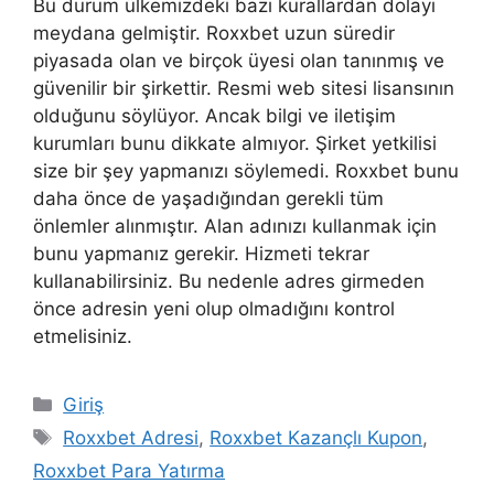
Bu durum ülkemizdeki bazı kurallardan dolayı
meydana gelmiştir. Roxxbet uzun süredir
piyasada olan ve birçok üyesi olan tanınmış ve
güvenilir bir şirkettir. Resmi web sitesi lisansının
olduğunu söylüyor. Ancak bilgi ve iletişim
kurumları bunu dikkate almıyor. Şirket yetkilisi
size bir şey yapmanızı söylemedi. Roxxbet bunu
daha önce de yaşadığından gerekli tüm
önlemler alınmıştır. Alan adınızı kullanmak için
bunu yapmanız gerekir. Hizmeti tekrar
kullanabilirsiniz. Bu nedenle adres girmeden
önce adresin yeni olup olmadığını kontrol
etmelisiniz.
Kategoriler
Giriş
Etiketler
Roxxbet Adresi
,
Roxxbet Kazançlı Kupon
,
Roxxbet Para Yatırma