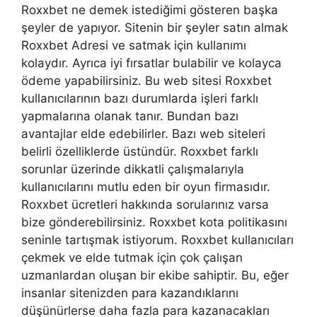
Roxxbet ne demek istediğimi gösteren başka
şeyler de yapıyor. Sitenin bir şeyler satın almak
Roxxbet Adresi ve satmak için kullanımı
kolaydır. Ayrıca iyi fırsatlar bulabilir ve kolayca
ödeme yapabilirsiniz. Bu web sitesi Roxxbet
kullanıcılarının bazı durumlarda işleri farklı
yapmalarına olanak tanır. Bundan bazı
avantajlar elde edebilirler. Bazı web siteleri
belirli özelliklerde üstündür. Roxxbet farklı
sorunlar üzerinde dikkatli çalışmalarıyla
kullanıcılarını mutlu eden bir oyun firmasıdır.
Roxxbet ücretleri hakkında sorularınız varsa
bize gönderebilirsiniz. Roxxbet kota politikasını
seninle tartışmak istiyorum. Roxxbet kullanıcıları
çekmek ve elde tutmak için çok çalışan
uzmanlardan oluşan bir ekibe sahiptir. Bu, eğer
insanlar sitenizden para kazandıklarını
düşünürlerse daha fazla para kazanacakları