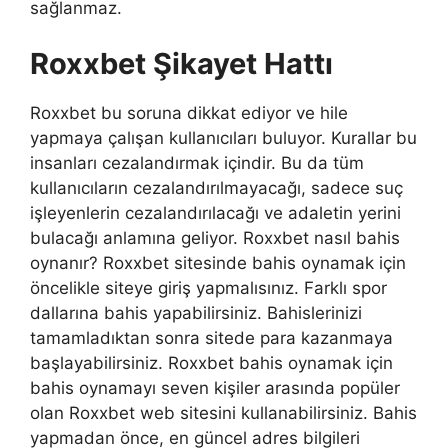
sağlanmaz.
Roxxbet Şikayet Hattı
Roxxbet bu soruna dikkat ediyor ve hile
yapmaya çalışan kullanıcıları buluyor. Kurallar bu
insanları cezalandırmak içindir. Bu da tüm
kullanıcıların cezalandırılmayacağı, sadece suç
işleyenlerin cezalandırılacağı ve adaletin yerini
bulacağı anlamına geliyor. Roxxbet nasıl bahis
oynanır? Roxxbet sitesinde bahis oynamak için
öncelikle siteye giriş yapmalısınız. Farklı spor
dallarına bahis yapabilirsiniz. Bahislerinizi
tamamladıktan sonra sitede para kazanmaya
başlayabilirsiniz. Roxxbet bahis oynamak için
bahis oynamayı seven kişiler arasında popüler
olan Roxxbet web sitesini kullanabilirsiniz. Bahis
yapmadan önce, en güncel adres bilgileri