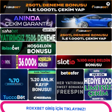
×
ROXXBET GİRİŞ İÇİN TIKLAYINIZ!