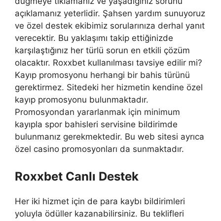
düğmeye tıklamanız ve yaşadığınız sorunu
açıklamanız yeterlidir. Şahsen yardım sunuyoruz
ve özel destek ekibimiz sorularınıza derhal yanıt
verecektir. Bu yaklaşımı takip ettiğinizde
karşılaştığınız her türlü sorun en etkili çözüm
olacaktır. Roxxbet kullanılması tavsiye edilir mi?
Kayıp promosyonu herhangi bir bahis türünü
gerektirmez. Sitedeki her hizmetin kendine özel
kayıp promosyonu bulunmaktadır.
Promosyondan yararlanmak için minimum
kayıpla spor bahisleri servisine bildirimde
bulunmanız gerekmektedir. Bu web sitesi ayrıca
özel casino promosyonları da sunmaktadır.
Roxxbet Canlı Destek
Her iki hizmet için de para kaybı bildirimleri
yoluyla ödüller kazanabilirsiniz. Bu teklifleri