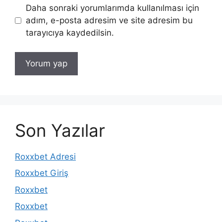
Daha sonraki yorumlarımda kullanılması için
adım, e-posta adresim ve site adresim bu
tarayıcıya kaydedilsin.
Son Yazılar
Roxxbet Adresi
Roxxbet Giriş
Roxxbet
Roxxbet