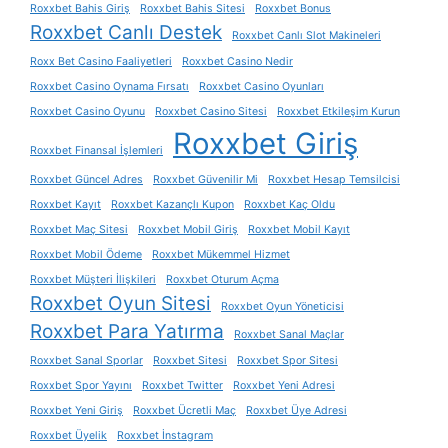
Roxxbet Bahis Giriş
Roxxbet Bahis Sitesi
Roxxbet Bonus
Roxxbet Canlı Destek
Roxxbet Canlı Slot Makineleri
Roxx Bet Casino Faaliyetleri
Roxxbet Casino Nedir
Roxxbet Casino Oynama Fırsatı
Roxxbet Casino Oyunları
Roxxbet Casino Oyunu
Roxxbet Casino Sitesi
Roxxbet Etkileşim Kurun
Roxxbet Giriş
Roxxbet Finansal İşlemleri
Roxxbet Güncel Adres
Roxxbet Güvenilir Mi
Roxxbet Hesap Temsilcisi
Roxxbet Kayıt
Roxxbet Kazançlı Kupon
Roxxbet Kaç Oldu
Roxxbet Maç Sitesi
Roxxbet Mobil Giriş
Roxxbet Mobil Kayıt
Roxxbet Mobil Ödeme
Roxxbet Mükemmel Hizmet
Roxxbet Müşteri İlişkileri
Roxxbet Oturum Açma
Roxxbet Oyun Sitesi
Roxxbet Oyun Yöneticisi
Roxxbet Para Yatırma
Roxxbet Sanal Maçlar
Roxxbet Sanal Sporlar
Roxxbet Sitesi
Roxxbet Spor Sitesi
Roxxbet Spor Yayını
Roxxbet Twitter
Roxxbet Yeni Adresi
Roxxbet Yeni Giriş
Roxxbet Ücretli Maç
Roxxbet Üye Adresi
Roxxbet Üyelik
Roxxbet İnstagram