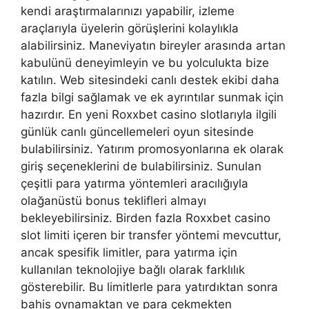
kendi araştırmalarınızı yapabilir, izleme
araçlarıyla üyelerin görüşlerini kolaylıkla
alabilirsiniz. Maneviyatın bireyler arasında artan
kabulünü deneyimleyin ve bu yolculukta bize
katılın. Web sitesindeki canlı destek ekibi daha
fazla bilgi sağlamak ve ek ayrıntılar sunmak için
hazırdır. En yeni Roxxbet casino slotlarıyla ilgili
günlük canlı güncellemeleri oyun sitesinde
bulabilirsiniz. Yatırım promosyonlarına ek olarak
giriş seçeneklerini de bulabilirsiniz. Sunulan
çeşitli para yatırma yöntemleri aracılığıyla
olağanüstü bonus teklifleri almayı
bekleyebilirsiniz. Birden fazla Roxxbet casino
slot limiti içeren bir transfer yöntemi mevcuttur,
ancak spesifik limitler, para yatırma için
kullanılan teknolojiye bağlı olarak farklılık
gösterebilir. Bu limitlerle para yatırdıktan sonra
bahis oynamaktan ve para çekmekten