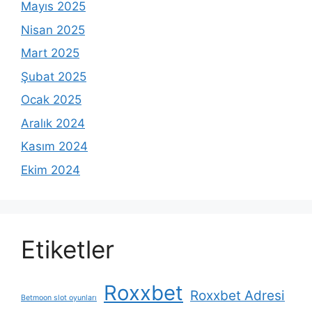
Mayıs 2025
Nisan 2025
Mart 2025
Şubat 2025
Ocak 2025
Aralık 2024
Kasım 2024
Ekim 2024
Etiketler
Roxxbet
Roxxbet Adresi
Betmoon slot oyunları