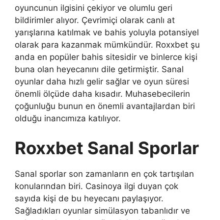
oyuncunun ilgisini çekiyor ve olumlu geri
bildirimler alıyor. Çevrimiçi olarak canlı at
yarışlarına katılmak ve bahis yoluyla potansiyel
olarak para kazanmak mümkündür. Roxxbet şu
anda en popüler bahis sitesidir ve binlerce kişi
buna olan heyecanını dile getirmiştir. Sanal
oyunlar daha hızlı gelir sağlar ve oyun süresi
önemli ölçüde daha kısadır. Muhasebecilerin
çoğunluğu bunun en önemli avantajlardan biri
olduğu inancımıza katılıyor.
Roxxbet Sanal Sporlar
Sanal sporlar son zamanların en çok tartışılan
konularından biri. Casinoya ilgi duyan çok
sayıda kişi de bu heyecanı paylaşıyor.
Sağladıkları oyunlar simülasyon tabanlıdır ve