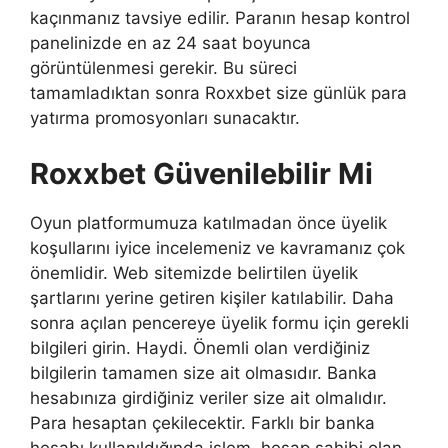
kaçınmanız tavsiye edilir. Paranın hesap kontrol
panelinizde en az 24 saat boyunca
görüntülenmesi gerekir. Bu süreci
tamamladıktan sonra Roxxbet size günlük para
yatırma promosyonları sunacaktır.
Roxxbet Güvenilebilir Mi
Oyun platformumuza katılmadan önce üyelik
koşullarını iyice incelemeniz ve kavramanız çok
önemlidir. Web sitemizde belirtilen üyelik
şartlarını yerine getiren kişiler katılabilir. Daha
sonra açılan pencereye üyelik formu için gerekli
bilgileri girin. Haydi. Önemli olan verdiğiniz
bilgilerin tamamen size ait olmasıdır. Banka
hesabınıza girdiğiniz veriler size ait olmalıdır.
Para hesaptan çekilecektir. Farklı bir banka
hesabı kullanıldığında işlem, hesap sahibi olan