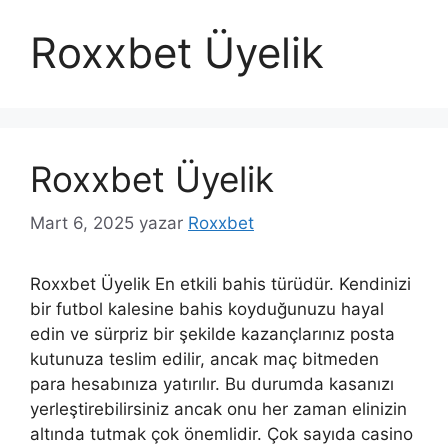
Roxxbet Üyelik
Roxxbet Üyelik
Mart 6, 2025
yazar
Roxxbet
Roxxbet Üyelik En etkili bahis türüdür. Kendinizi
bir futbol kalesine bahis koyduğunuzu hayal
edin ve sürpriz bir şekilde kazançlarınız posta
kutunuza teslim edilir, ancak maç bitmeden
para hesabınıza yatırılır. Bu durumda kasanızı
yerleştirebilirsiniz ancak onu her zaman elinizin
altında tutmak çok önemlidir. Çok sayıda casino