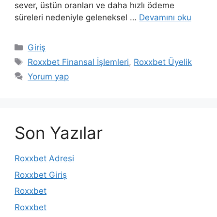
sever, üstün oranları ve daha hızlı ödeme
süreleri nedeniyle geleneksel …
Devamını oku
Kategoriler
Giriş
Etiketler
Roxxbet Finansal İşlemleri
,
Roxxbet Üyelik
Yorum yap
Son Yazılar
Roxxbet Adresi
Roxxbet Giriş
Roxxbet
Roxxbet