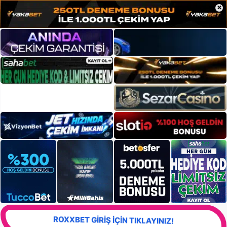
×
ROXXBET GİRİŞ İÇİN TIKLAYINIZ!