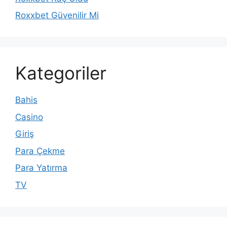
Roxxbet Güvenilir Mi
Kategoriler
Bahis
Casino
Giriş
Para Çekme
Para Yatırma
TV