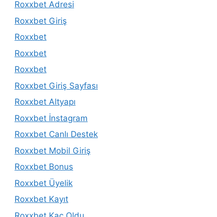
Roxxbet Adresi
Roxxbet Giriş
Roxxbet
Roxxbet
Roxxbet
Roxxbet Giriş Sayfası
Roxxbet Altyapı
Roxxbet İnstagram
Roxxbet Canlı Destek
Roxxbet Mobil Giriş
Roxxbet Bonus
Roxxbet Üyelik
Roxxbet Kayıt
Roxxbet Kaç Oldu