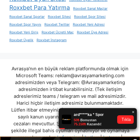
Roxxbet Para Yatırma
Roxxbet Sanal Maçlar
Roxxbet Sanal Sporlar
Roxxbet Sitesi
Roxxbet Spor Sitesi
Roxxbet Spor Yayını
Roxxbet Twitter
Roxxbet Yeni Adresi
Roxxbet Yeni Giriş
Roxxbet Ücretli Maç
Roxxbet Üye Adresi
Roxxbet Üyelik
Roxxbet İnstagram
Avrasya'nın en büyük reklam platformunda olmak için
Microsoft Teams:
reklam@avrasyamarketing.com
adresimizden veya Telegram: @Avrasyamarketing
adresimizden irtibat kurabilirsiniz. (Tek iletişim
adreslerimiz teams / telegram ve mail adresimizdir.
Harici hiçbir iletişim adresimiz bulunmamaktadır.
Lütfen itibar etmeyiniz.) Türkiye yasalarına göre 7258
sayılı kanun uyarınca yasa dışı bahis oynamanın
cezaları mevcuttur. Şu an bulunduğunuz site hiç bir
şekilde illegal bahis oyunları oynatmıyor ve oynamaya
aracı olmuyordur.
kafacasino
|
betkur
|
betraca
|