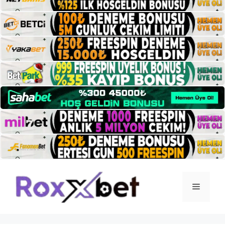
İçeriğe
atla
Menü