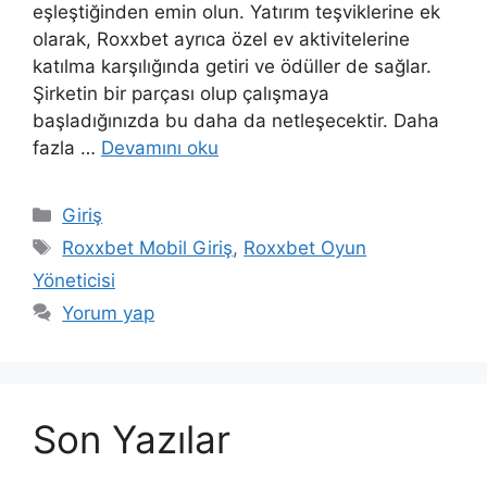
eşleştiğinden emin olun. Yatırım teşviklerine ek
olarak, Roxxbet ayrıca özel ev aktivitelerine
katılma karşılığında getiri ve ödüller de sağlar.
Şirketin bir parçası olup çalışmaya
başladığınızda bu daha da netleşecektir. Daha
fazla …
Devamını oku
Kategoriler
Giriş
Etiketler
Roxxbet Mobil Giriş
,
Roxxbet Oyun
Yöneticisi
Yorum yap
Son Yazılar